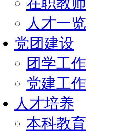
在职教师
人才一览
党团建设
团学工作
党建工作
人才培养
本科教育