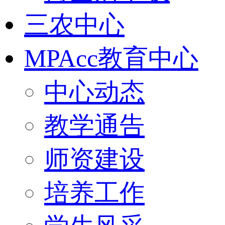
三农中心
MPAcc教育中心
中心动态
教学通告
师资建设
培养工作