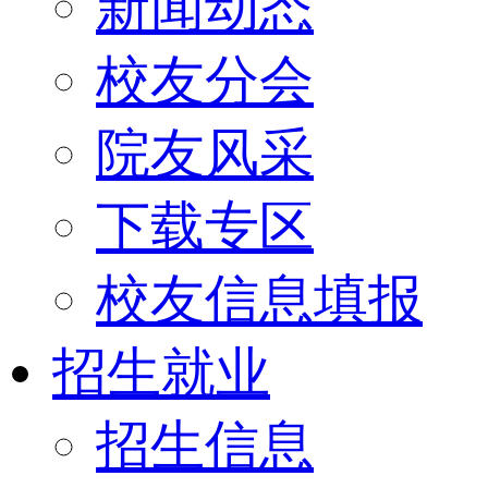
新闻动态
校友分会
院友风采
下载专区
校友信息填报
招生就业
招生信息