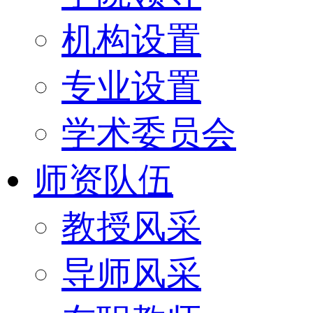
机构设置
专业设置
学术委员会
师资队伍
教授风采
导师风采